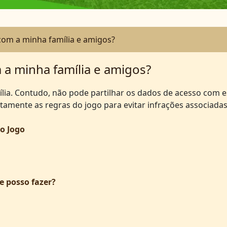
com a minha família e amigos?
a minha família e amigos?
ília. Contudo, não pode partilhar os dados de acesso com 
amente as regras do jogo para evitar infrações associadas 
o Jogo
e posso fazer?