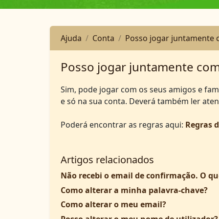
Ajuda
Conta
Posso jogar juntamente 
Posso jogar juntamente com 
Sim, pode jogar com os seus amigos e fam
e só na sua conta. Deverá também ler atent
Poderá encontrar as regras aqui: ​
Regras d
Artigos relacionados
Não recebi o email de confirmação. O qu
Como alterar a minha palavra-chave?
Como alterar o meu email?
Posso alterar o meu nome de utilizador?