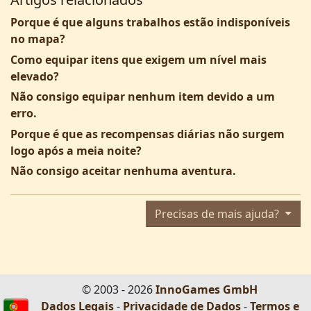
Porque é que alguns trabalhos estão indisponíveis
no mapa?
Como equipar itens que exigem um nível mais
elevado?
Não consigo equipar nenhum item devido a um
erro.
Porque é que as recompensas diárias não surgem
logo após a meia noite?
Não consigo aceitar nenhuma aventura.
Precisas de mais ajuda?
© 2003 - 2026
InnoGames GmbH
Dados Legais
-
Privacidade de Dados
-
Termos e