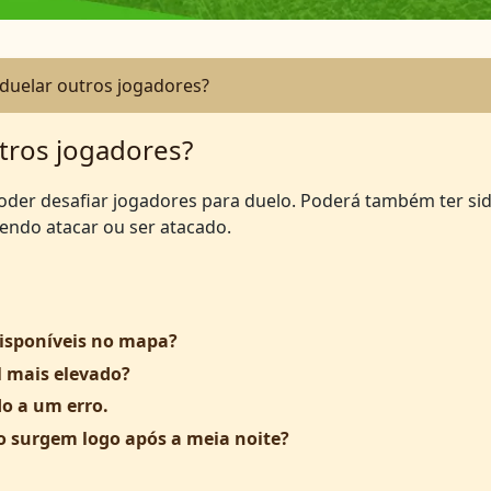
duelar outros jogadores?
tros jogadores?
oder desafiar jogadores para duelo. Poderá também ter si
endo atacar ou ser atacado.
disponíveis no mapa?
 mais elevado?
o a um erro.
o surgem logo após a meia noite?
.