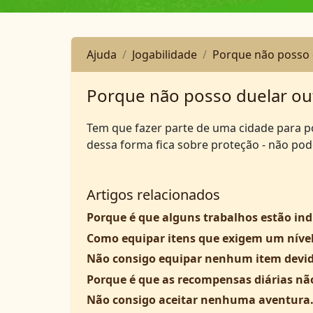
Ajuda
Jogabilidade
Porque não posso 
Porque não posso duelar ou
Tem que fazer parte de uma cidade para p
dessa forma fica sobre proteção - não pod
Artigos relacionados
Porque é que alguns trabalhos estão in
Como equipar itens que exigem um nível
Não consigo equipar nenhum item devid
Porque é que as recompensas diárias nã
Não consigo aceitar nenhuma aventura