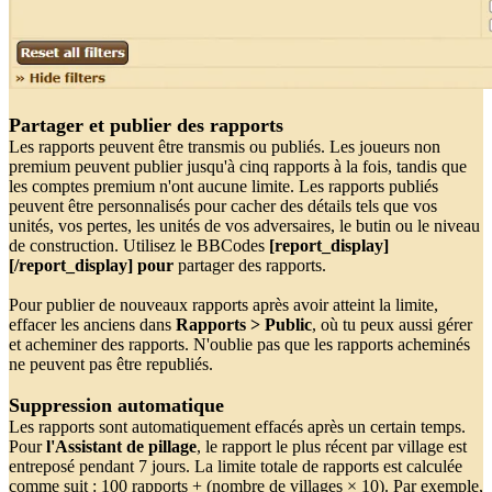
Partager et publier des rapports
Les rapports peuvent être transmis ou publiés. Les joueurs non
premium peuvent publier jusqu'à cinq rapports à la fois, tandis que
les comptes premium n'ont aucune limite. Les rapports publiés
peuvent être personnalisés pour cacher des détails tels que vos
unités, vos pertes, les unités de vos adversaires, le butin ou le niveau
de construction. Utilisez le BBCodes
[report_display]
[/report_display] pour
partager des rapports.
Pour publier de nouveaux rapports après avoir atteint la limite,
effacer les anciens dans
Rapports > Public
, où tu peux aussi gérer
et acheminer des rapports. N'oublie pas que les rapports acheminés
ne peuvent pas être republiés.
Suppression automatique
Les rapports sont automatiquement effacés après un certain temps.
Pour
l'Assistant de pillage
, le rapport le plus récent par village est
entreposé pendant 7 jours. La limite totale de rapports est calculée
comme suit : 100 rapports + (nombre de villages × 10). Par exemple,