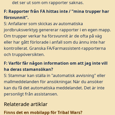
det ser ut som om rapporter saknas.
F: Rapporter från FA hittas inte / ”mina trupper har
försvunnit”.
S: Anfallarer som skickas av automatiska
jordbruksverktyg genererar rapporter i en egen mapp.
Om trupper verkar ha försvunnit är de ofta på väg
eller har gått förlorade i anfall som du ännu inte har
kontrollerat. Granska FA/Farmassistent-rapporterna
och truppöversikten.
F: Varför får någon information om att jag inte vill
ha deras stamansökan?
S: Stammar kan ställa in "automatisk avvisning" eller
mallmeddelanden för ansökningar. När du ansöker
kan du få det automatiska meddelandet. Det är inte
personligt från assistansen.
Relaterade artiklar
Finns det en mobilapp för Tribal Wars?