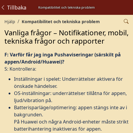
Tillbaka
Kompatibilitet och tekniska problem
Hjälp
Kompatibilitet och tekniska problem
Vanliga frågor – Notifikationer, mobil,
tekniska frågor och rapporter
F: Varför får jag inga Pushaviseringar (särskilt på
appen/Android/Huawei)?
S: Kontrollera:
Inställningar i spelet: Underrättelser aktivera för
önskade händelser.
OS-inställningar: underrättelser tillåtna för appen,
ljud/vibration på.
Batterisparläge/optimering: appen stängs inte av i
bakgrunden.
På Huawei och några Android-enheter måste strikt
batterihantering inaktiveras för appen.