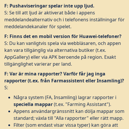
F: Pushaviseringar spelar inte upp ljud.
S: Se till att ljud är aktiverat både i appens
meddelandealternativ och i telefonens inställningar för
meddelandekanaler för spelet.
F: Finns det en mobil version för Huawei-telefoner?
S: Du kan vanligtvis spela via webbläsaren, och appen
kan vara tillgänglig via alternativa butiker (t.ex.
AppGallery) eller via APK beroende på region. Exakt
tillgänglighet varierar per land.
F: Var är mina rapporter? Varför får jag inga
rapporter (t.ex. från Farmassistent eller Insamling)?
S:
Några system (FA, Insamling) lagrar rapporter i
speciella mappar
(t.ex. "Farming Assistant").
Appens användargränssnitt kan dölja mappar som
standard; växla till "Alla rapporter" eller rätt mapp.
Filter (som endast visar vissa typer) kan göra att