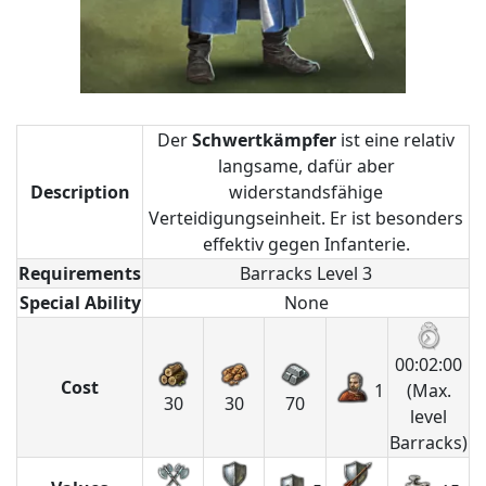
Der
Schwertkämpfer
ist eine relativ
langsame, dafür aber
Description
widerstandsfähige
Verteidigungseinheit. Er ist besonders
effektiv gegen Infanterie.
Requirements
Barracks Level 3
Special Ability
None
00:02:00
Cost
1
(Max.
30
30
70
level
Barracks)