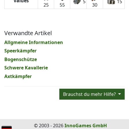
Values
5
15
25
55
30
Verwandte Artikel
Allgmeine Informationen
Speerkämpfer
Bogenschütze
Schwere Kavallerie
Axtkämpfer
Brauchst du mehr Hilfe?
© 2003 - 2026
InnoGames GmbH