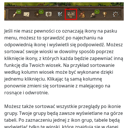
Jeśli nie masz pewności co oznaczają ikony na pasku
menu, możesz to sprawdzić po najechaniu na
odpowiednią ikonę i wyświetli się podpowiedź. Możesz
sortować swoje wioski w dowolny sposób poprzez
kliknięcie ikony, z których każda będzie zapewniać inną
funkcję dla Twoich wiosek. Na przykład sortowanie
według kolumn wiosek może być wykonane dzięki
jednemu kliknięciu. Klikając tą samą kolumnę
ponownie zmieni się sortowanie z malejącego na
rosnące i odwrotnie.
Możesz także sortować wszystkie przeglądy po ikonie
grupy. Twoje grupy będą zawsze wyświetlane na górze
tabeli. Po zaznaczeniu jednej z ikon grup, tabele będą
wyświetlać tylko te wioski, które znajdują się w danej