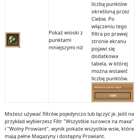
liczbą punktów
określoną przez
Ciebie. Po
włączeniu tego
Pokaż wioski z
filtra po prawej
punktami
stronie ekranu
mniejszymi niż
pojawi się
dodatkowa
tabela, w której
można wstawić
liczbę punktów.
Możesz używać filtrów pojedynczo lub łączyć je. Jeśli na
przykład wybierzesz Filtr "Wszystkie surowce na maxa"
i "Wolny Prowiant", wynik pokaże wszystkie wsie, które
mają pełne Magazyny i dostępny Prowiant.