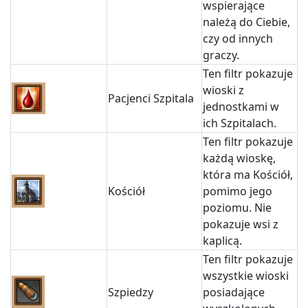
wspierające
należą do Ciebie,
czy od innych
graczy.
Ten filtr pokazuje
wioski z
Pacjenci Szpitala
jednostkami w
ich Szpitalach.
Ten filtr pokazuje
każdą wioskę,
która ma Kościół,
Kościół
pomimo jego
poziomu. Nie
pokazuje wsi z
kaplicą.
Ten filtr pokazuje
wszystkie wioski
Szpiedzy
posiadające