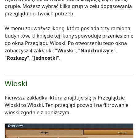
grupie. Możesz wybrać kilka grup w celu dopasowania
przeglądu do Twoich potrzeb.
W menu zauważysz ikonę, która posiada trzy ramiona
budynków, kliknięcie tej ikony spowoduje przeniesienie
do okna Przeglądu Wioski. Po otworzeniu tego okna
zobaczysz 4 zakładki: "
Wioski
", "
Nadchodzące
",
"
Rozkazy
", "
Jednostki
".
Wioski
Pierwsza zakładka, która znajduje się w Przeglądzie
Wioski to Wioski. Ten przegląd pozwoli na filtrowanie
wioski zgodnie z poniższym.