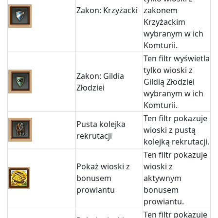
Zakon: Krzyżacki
zakonem
Krzyżackim
wybranym w ich
Komturii.
Ten filtr wyświetla
tylko wioski z
Zakon: Gildia
Gildią Złodziei
Złodziei
wybranym w ich
Komturii.
Ten filtr pokazuje
Pusta kolejka
wioski z pustą
rekrutacji
kolejką rekrutacji.
Ten filtr pokazuje
Pokaż wioski z
wioski z
bonusem
aktywnym
prowiantu
bonusem
prowiantu.
Ten filtr pokazuje