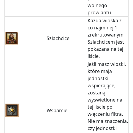
wolnego
prowiantu.
Każda wioska z
co najmniej 1
zrekrutowanym
Szlachcice
Szlachcicem jest
pokazana na tej
liście.
Jeśli masz wioski,
które mają
jednostki
wspierające,
zostaną
wyświetlone na
tej liście po
Wsparcie
włączeniu filtra.
Nie ma znaczenia,
czy jednostki