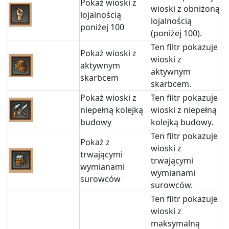
Pokaż wioski z
wioski z obniżoną
lojalnością
lojalnością
poniżej 100
(poniżej 100).
Ten filtr pokazuje
Pokaż wioski z
wioski z
aktywnym
aktywnym
skarbcem
skarbcem.
Pokaż wioski z
Ten filtr pokazuje
niepełną kolejką
wioski z niepełną
budowy
kolejką budowy.
Ten filtr pokazuje
Pokaż z
wioski z
trwającymi
trwającymi
wymianami
wymianami
surowców
surowców.
Ten filtr pokazuje
wioski z
maksymalną