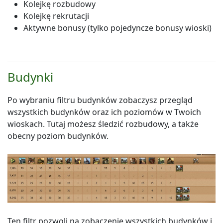
Kolejkę rozbudowy
Kolejkę rekrutacji
Aktywne bonusy (tylko pojedyncze bonusy wioski)
Budynki
Po wybraniu filtru budynków zobaczysz przegląd
wszystkich budynków oraz ich poziomów w Twoich
wioskach. Tutaj możesz śledzić rozbudowy, a także
obecny poziom budynków.
Ten filtr pozwoli na zobaczenie wszystkich budynków i