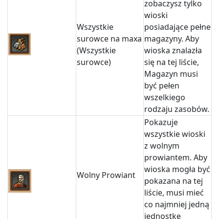
zobaczysz tylko
wioski
Wszystkie
posiadające pełne
surowce na maxa
magazyny. Aby
(Wszystkie
wioska znalazła
surowce)
się na tej liście,
Magazyn musi
być pełen
wszelkiego
rodzaju zasobów.
Pokazuje
wszystkie wioski
z wolnym
prowiantem. Aby
wioska mogła być
Wolny Prowiant
pokazana na tej
liście, musi mieć
co najmniej jedną
jednostkę