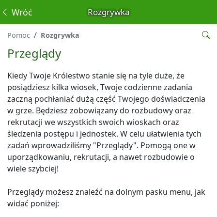
Wróć
Rozgrywka
Pomoc
Rozgrywka
Przeglądy
Kiedy Twoje Królestwo stanie się na tyle duże, że
posiądziesz kilka wiosek, Twoje codzienne zadania
zaczną pochłaniać dużą część Twojego doświadczenia
w grze. Będziesz zobowiązany do rozbudowy oraz
rekrutacji we wszystkich swoich wioskach oraz
śledzenia postępu i jednostek. W celu ułatwienia tych
zadań wprowadziliśmy "Przeglądy". Pomogą one w
uporządkowaniu, rekrutacji, a nawet rozbudowie o
wiele szybciej!
Przeglądy możesz znaleźć na dolnym pasku menu, jak
widać poniżej: