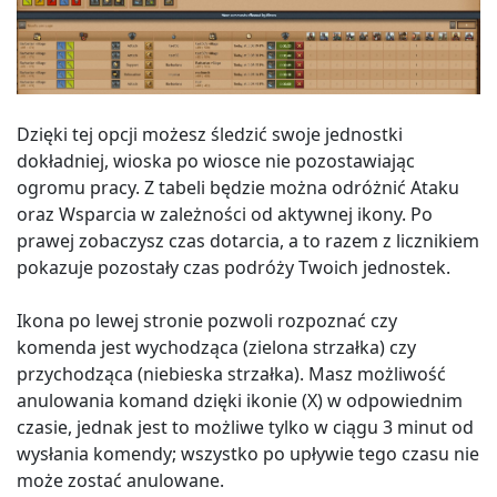
Dzięki tej opcji możesz śledzić swoje jednostki
dokładniej, wioska po wiosce nie pozostawiając
ogromu pracy. Z tabeli będzie można odróżnić Ataku
oraz Wsparcia w zależności od aktywnej ikony. Po
prawej zobaczysz czas dotarcia, a to razem z licznikiem
pokazuje pozostały czas podróży Twoich jednostek.
Ikona po lewej stronie pozwoli rozpoznać czy
komenda jest wychodząca (zielona strzałka) czy
przychodząca (niebieska strzałka). Masz możliwość
anulowania komand dzięki ikonie (X) w odpowiednim
czasie, jednak jest to możliwe tylko w ciągu 3 minut od
wysłania komendy; wszystko po upływie tego czasu nie
może zostać anulowane.