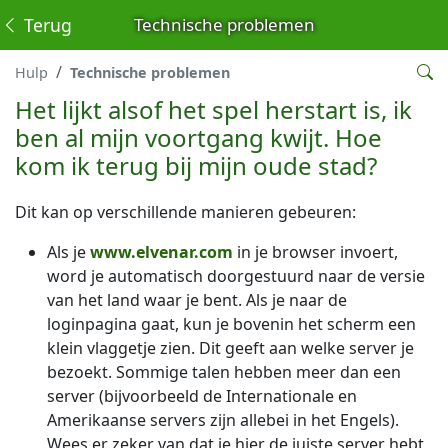
Terug
Technische problemen
Hulp
Technische problemen
Het lijkt alsof het spel herstart is, ik
ben al mijn voortgang kwijt. Hoe
kom ik terug bij mijn oude stad?
Dit kan op verschillende manieren gebeuren:
Als je
www.elvenar.com
in je browser invoert,
word je automatisch doorgestuurd naar de versie
van het land waar je bent. Als je naar de
loginpagina gaat, kun je bovenin het scherm een
klein vlaggetje zien. Dit geeft aan welke server je
bezoekt. Sommige talen hebben meer dan een
server (bijvoorbeeld de Internationale en
Amerikaanse servers zijn allebei in het Engels).
Wees er zeker van dat je hier de juiste server hebt