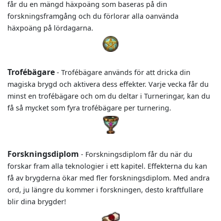
får du en mängd häxpoäng som baseras på din
forskningsframgång och du förlorar alla oanvända
häxpoäng på lördagarna.
Trofébägare
- Trofébägare används för att dricka din
magiska brygd och aktivera dess effekter. Varje vecka får du
minst en trofébägare och om du deltar i Turneringar, kan du
få så mycket som fyra trofébägare per turnering.
Forskningsdiplom
- Forskningsdiplom får du när du
forskar fram alla teknologier i ett kapitel. Effekterna du kan
få av brygderna ökar med fler forskningsdiplom. Med andra
ord, ju längre du kommer i forskningen, desto kraftfullare
blir dina brygder!