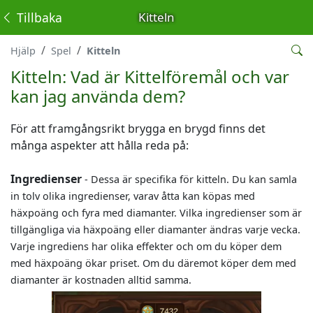
Tillbaka
Kitteln
Hjälp
Spel
Kitteln
Kitteln: Vad är Kittelföremål och var
kan jag använda dem?
För att framgångsrikt brygga en brygd finns det
många aspekter att hålla reda på:
Ingredienser
- Dessa är specifika för kitteln. Du kan samla
in tolv olika ingredienser, varav åtta kan köpas med
häxpoäng och fyra med diamanter. Vilka ingredienser som är
tillgängliga via häxpoäng eller diamanter ändras varje vecka.
Varje ingrediens har olika effekter och om du köper dem
med häxpoäng ökar priset. Om du däremot köper dem med
diamanter är kostnaden alltid samma.