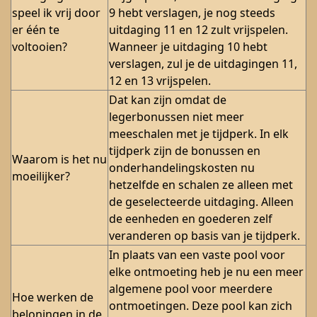
speel ik vrij door
9 hebt verslagen, je nog steeds
er één te
uitdaging 11 en 12 zult vrijspelen.
voltooien?
Wanneer je uitdaging 10 hebt
verslagen, zul je de uitdagingen 11,
12 en 13 vrijspelen.
Dat kan zijn omdat de
legerbonussen niet meer
meeschalen met je tijdperk. In elk
tijdperk zijn de bonussen en
Waarom is het nu
onderhandelingskosten nu
moeilijker?
hetzelfde en schalen ze alleen met
de geselecteerde uitdaging. Alleen
de eenheden en goederen zelf
veranderen op basis van je tijdperk.
In plaats van een vaste pool voor
elke ontmoeting heb je nu een meer
algemene pool voor meerdere
Hoe werken de
ontmoetingen. Deze pool kan zich
beloningen in de