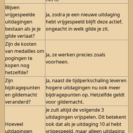
Blijven
vrijgespeelde
Ja, zodra je een nieuwe uitdaging
uitdagingen
hebt vrijgespeeld blijft deze actief,
bestaan als je je
ongeacht in welk gilde je zit.
gilde verlaat?
Zijn de kosten
van medailles om
Ja, ze werken precies zoals
pogingen te
voorheen.
kopen nog
hetzelfde?
Zijn
Ja, naast de tijdperkschaling leveren
bijdragepunten
hogere uitdagingen nu ook meer
en gildemacht
bijdragepunten op. Hetzelfde geldt
veranderd?
voor gildemacht.
Je zult altijd de volgende 3
uitdagingen vrijspelen. Dit betekent
Hoeveel
ook dat als je uitdaging 10 al hebt
uitdagingen
vrijgespeeld, maar alleen uitdaging