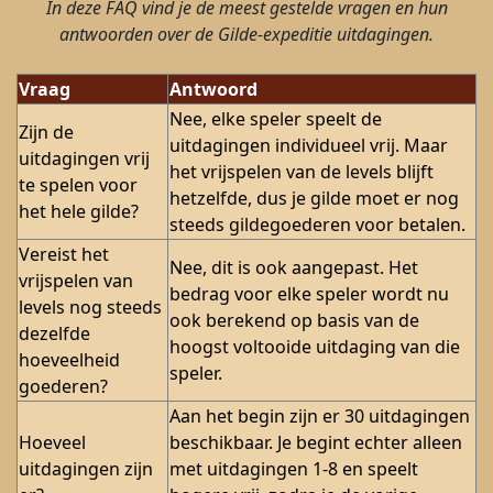
In deze FAQ vind je de meest gestelde vragen en hun
antwoorden over de Gilde-expeditie uitdagingen.
Vraag
Antwoord
Nee, elke speler speelt de
Zijn de
uitdagingen individueel vrij. Maar
uitdagingen vrij
het vrijspelen van de levels blijft
te spelen voor
hetzelfde, dus je gilde moet er nog
het hele gilde?
steeds gildegoederen voor betalen.
Vereist het
Nee, dit is ook aangepast. Het
vrijspelen van
bedrag voor elke speler wordt nu
levels nog steeds
ook berekend op basis van de
dezelfde
hoogst voltooide uitdaging van die
hoeveelheid
speler.
goederen?
Aan het begin zijn er 30 uitdagingen
Hoeveel
beschikbaar. Je begint echter alleen
uitdagingen zijn
met uitdagingen 1-8 en speelt