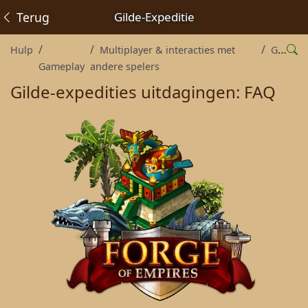
Terug
Gilde-Expeditie
Hulp
Multiplayer & interacties met
Gilde
Gameplay
andere spelers
Gilde-expedities uitdagingen: FAQ