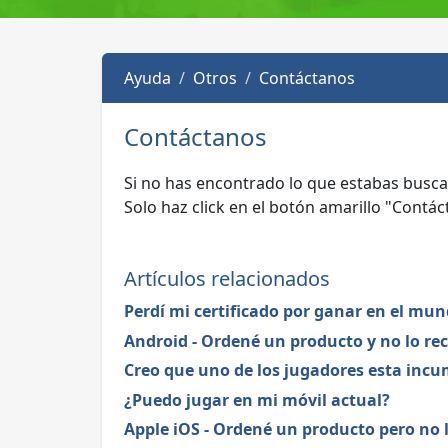
Ayuda
Otros
Contáctanos
Contáctanos
Si no has encontrado lo que estabas busca
Solo haz click en el botón amarillo "Cont
Artículos relacionados
Perdí mi certificado por ganar en el mun
Android - Ordené un producto y no lo rec
Creo que uno de los jugadores esta inc
¿Puedo jugar en mi móvil actual?
Apple iOS - Ordené un producto pero no l