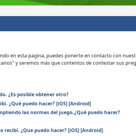
ndo en esta pagina, puedes ponerte en contacto con nuest
áctanos" y seremos más que contentos de contestar sus preg
do. ¿Es posible obtener otro?
ibí. ¿Qué puedo hacer? [iOS] [Android]
umpliendo las normas del juego.¿Qué puedo hacer?
o recibí. ¿Que puedo hacer? [iOS] [Android]