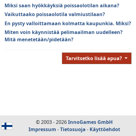
Miksi saan hyökkäyksiä poissaolotilan aikana?
Vaikuttaako poissaolotila valmiustilaan?
En pysty valloittamaan kolmatta kaupunkia. Miksi?
Miten voin käynnistää pelimaailman uudelleen?
Mitä menetetään/pidetään?
Tarvitsetko lisää apua?
© 2003 - 2026
InnoGames GmbH
Impressum
-
Tietosuoja
-
Käyttöehdot