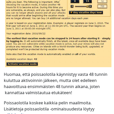
Huomaa, että poissaolotila käynnistyy vasta 48 tunnin
kuluttua aktivoinnin jälkeen, mutta olet edelleen
haavoittuva ensimmäisten 48 tunnin aikana, joten
kannattaa valmistautua etukäteen!
Poissaolotila koskee kaikkia pelin maailmoita.
Lisätietoja poissaolotila -ominaisuudesta löytyy