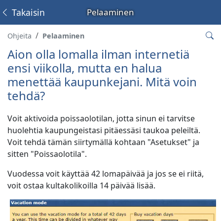
Takaisin
Pelaaminen
Ohjeita
Pelaaminen
Aion olla lomalla ilman internetiä
ensi viikolla, mutta en halua
menettää kaupunkejani. Mitä voin
tehdä?
Voit aktivoida poissaolotilan, jotta sinun ei tarvitse
huolehtia kaupungeistasi pitäessäsi taukoa peleiltä.
Voit tehdä tämän siirtymällä kohtaan "Asetukset" ja
sitten "Poissaolotila".
Vuodessa voit käyttää 42 lomapäivää ja jos se ei riitä,
voit ostaa kultakolikoilla 14 päivää lisää.