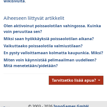
wikisivulta
.
Aiheeseen liittyvät artikkelit
Olen aktivoinut poissaolotilan vahingossa. Kuinka
voin peruuttaa sen?
Miksi saan hyökkäyksiä poissaolotilan aikana?
Vaikuttaako poissaolotila valmiustilaan?
En pysty valloittamaan kolmatta kaupunkia. Miksi?
Miten voin käynnistää pelimaailman uudelleen?
Mitä menetetään/pidetään?
Tarvitsetko lisää apua?
© 2003 - 2026
InnoGames GmbH