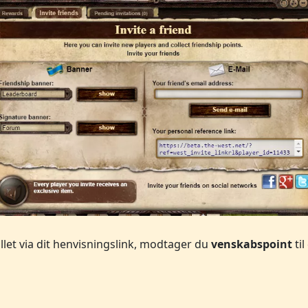
pillet via dit henvisningslink, modtager du
venskabspoint
til