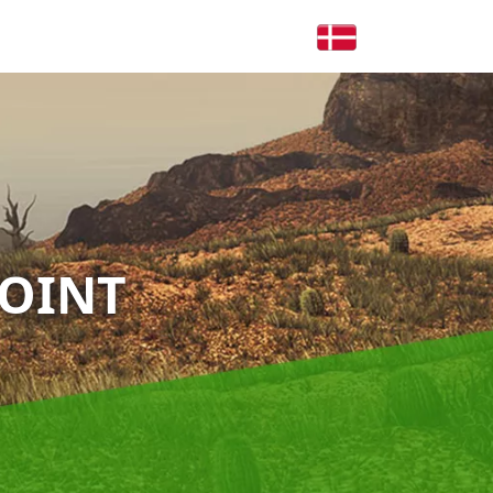
POINT