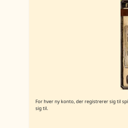
For hver ny konto, der registrerer sig til s
sig til.