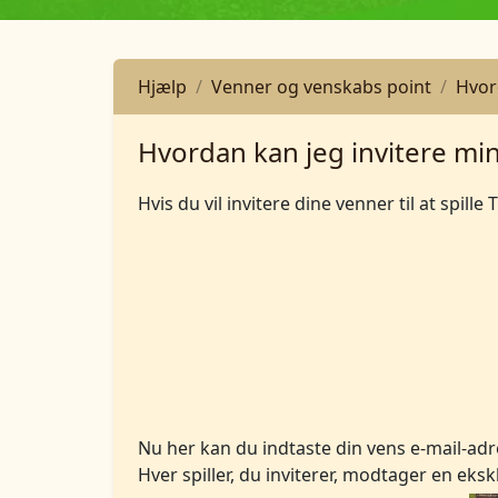
Hjælp
Venner og venskabs point
Hvor
Hvordan kan jeg invitere min
Hvis du vil invitere dine venner til at spil
Nu her kan du indtaste din vens e-mail-adre
Hver spiller, du inviterer, modtager en eksk