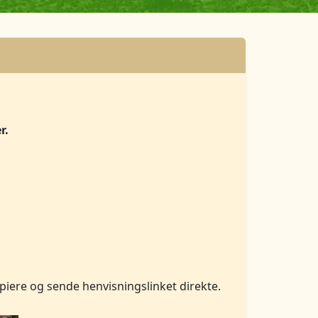
r.
opiere og sende henvisningslinket direkte.