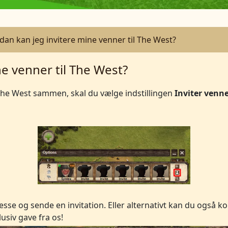
dan kan jeg invitere mine venner til The West?
e venner til The West?
le The West sammen, skal du vælge indstillingen
Inviter venne
sse og sende en invitation. Eller alternativt kan du også k
lusiv gave fra os!