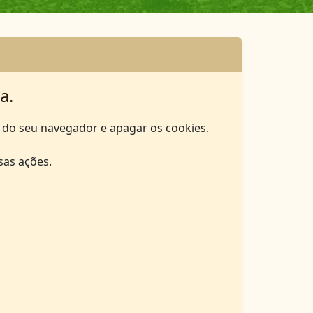
a.
he do seu navegador e apagar os cookies.
sas ações.