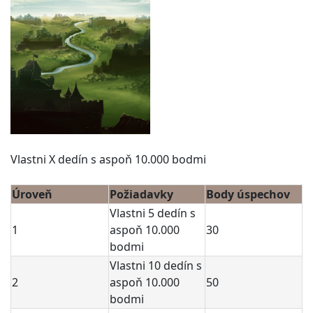
Vlastni X dedín s aspoň 10.000 bodmi
Úroveň
Požiadavky
Body úspechov
Vlastni 5 dedín s
1
aspoň 10.000
30
bodmi
Vlastni 10 dedín s
2
aspoň 10.000
50
bodmi