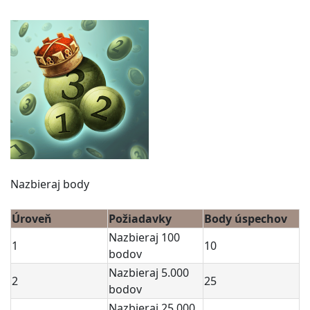
Nazbieraj body
Úroveň
Požiadavky
Body úspechov
Nazbieraj 100
1
10
bodov
Nazbieraj 5.000
2
25
bodov
Nazbieraj 25.000