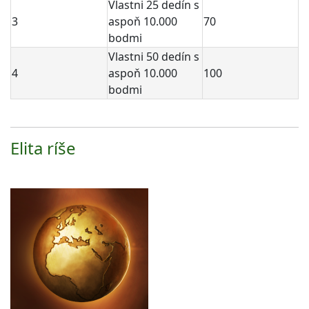
Vlastni 25 dedín s
3
aspoň 10.000
70
bodmi
Vlastni 50 dedín s
4
aspoň 10.000
100
bodmi
Elita ríše