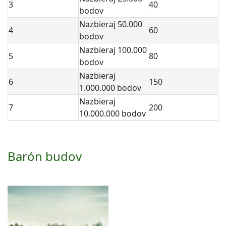
3
40
bodov
Nazbieraj 50.000
4
60
bodov
Nazbieraj 100.000
5
80
bodov
Nazbieraj
6
150
1.000.000 bodov
Nazbieraj
7
200
10.000.000 bodov
Barón budov