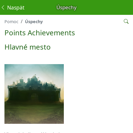
Naspäť
Úspechy
Pomoc
Úspechy
Points Achievements
Hlavné mesto