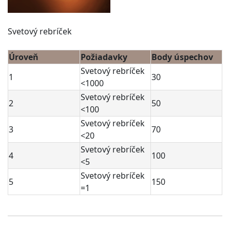
Svetový rebríček
Úroveň
Požiadavky
Body úspechov
Svetový rebríček
1
30
<1000
Svetový rebríček
2
50
<100
Svetový rebríček
3
70
<20
Svetový rebríček
4
100
<5
Svetový rebríček
5
150
=1