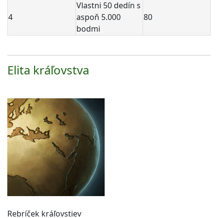
Vlastni 50 dedín s
4
aspoň 5.000
80
bodmi
Elita kráľovstva
Rebríček kráľovstiev