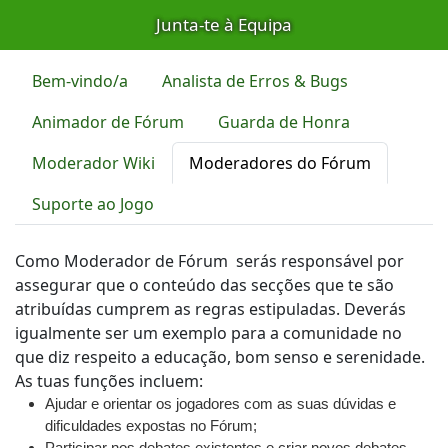
Junta-te à Equipa
Bem-vindo/a
Analista de Erros & Bugs
Animador de Fórum
Guarda de Honra
Moderador Wiki
Moderadores do Fórum
Suporte ao Jogo
Como Moderador de Fórum serás responsável por
assegurar que o conteúdo das secções que te são
atribuídas cumprem as regras estipuladas. Deverás
igualmente ser um exemplo para a comunidade no
que diz respeito a educação, bom senso e serenidade.
As tuas funções incluem:
Ajudar e orientar os jogadores com as suas dúvidas e
dificuldades expostas no Fórum;
Participar nos debates existentes e criar novos debates