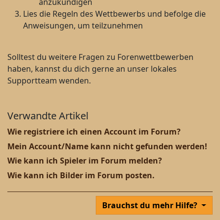
anzukündigen
Lies die Regeln des Wettbewerbs und befolge die
Anweisungen, um teilzunehmen
Solltest du weitere Fragen zu Forenwettbewerben
haben, kannst du dich gerne an unser lokales
Supportteam wenden.
Verwandte Artikel
Wie registriere ich einen Account im Forum?
Mein Account/Name kann nicht gefunden werden!
Wie kann ich Spieler im Forum melden?
Wie kann ich Bilder im Forum posten.
Brauchst du mehr Hilfe?