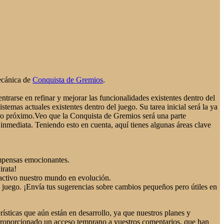
mecánica de
Conquista de Gremios
.
trarse en refinar y mejorar las funcionalidades existentes dentro del
temas actuales existentes dentro del juego. Su tarea inicial será la ya
turo próximo.Veo que la Conquista de Gremios será una parte
inmediata. Teniendo esto en cuenta, aquí tienes algunas áreas clave
mpensas emocionantes.
irata!
ractivo nuestro mundo en evolución.
l juego. ¡Envía tus sugerencias sobre cambios pequeños pero útiles en
ísticas que aún están en desarrollo, ya que nuestros planes y
 proporcionado un acceso temprano a vuestros comentarios, que han