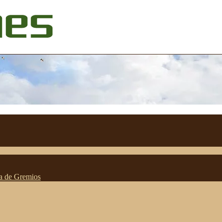
ta de Gremios