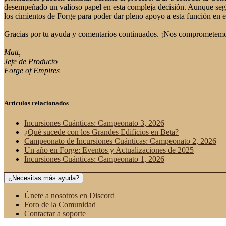
desempeñado un valioso papel en esta compleja decisión. Aunque seg
los cimientos de Forge para poder dar pleno apoyo a esta función en el
Gracias por tu ayuda y comentarios continuados. ¡Nos comprometemos 
Matt,
Jefe de Producto
Forge of Empires
Artículos relacionados
Incursiones Cuánticas: Campeonato 3, 2026
¿Qué sucede con los Grandes Edificios en Beta?
Campeonato de Incursiones Cuánticas: Campeonato 2, 2026
Un año en Forge: Eventos y Actualizaciones de 2025
Incursiones Cuánticas: Campeonato 1, 2026
¿Necesitas más ayuda?
Únete a nosotros en Discord
Foro de la Comunidad
Contactar a soporte