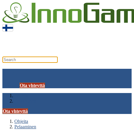
Pelaaminen
Pelaaminen
Takaisin
Ota yhteyttä
Ohjeita
Pelaaminen
Ota yhteyttä
Ohjeita
Pelaaminen