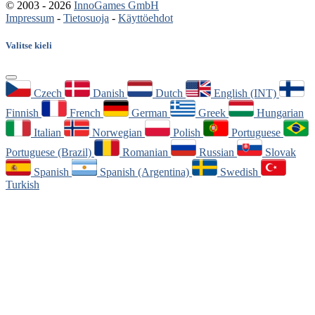
© 2003 - 2026
InnoGames GmbH
Impressum
-
Tietosuoja
-
Käyttöehdot
Valitse kieli
Czech
Danish
Dutch
English (INT)
Finnish
French
German
Greek
Hungarian
Italian
Norwegian
Polish
Portuguese
Portuguese (Brazil)
Romanian
Russian
Slovak
Spanish
Spanish (Argentina)
Swedish
Turkish