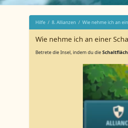
Hilfe
8. Allianzen
Wie nehme ich an ein
Wie nehme ich an einer Schat
Betrete die Insel, indem du die
Schaltfläc