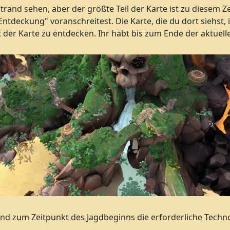
and sehen, aber der größte Teil der Karte ist zu diesem Ze
deckung" voranschreitest. Die Karte, die du dort siehst, is
t der Karte zu entdecken. Ihr habt bis zum Ende der aktuelle
st und zum Zeitpunkt des Jagdbeginns die erforderliche Tech