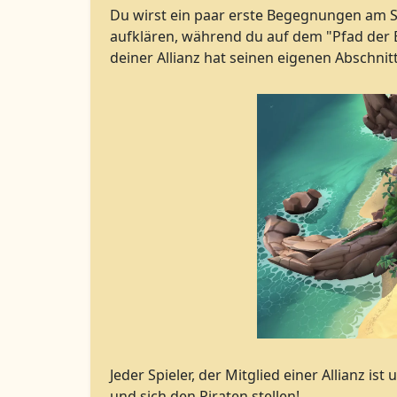
Du wirst ein paar erste Begegnungen am Str
aufklären, während du auf dem "Pfad der Ent
deiner Allianz hat seinen eigenen Abschnit
Jeder Spieler, der Mitglied einer Allianz i
und sich den Piraten stellen!