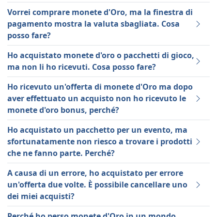
Vorrei comprare monete d'Oro, ma la finestra di
pagamento mostra la valuta sbagliata. Cosa
posso fare?
Ho acquistato monete d'oro o pacchetti di gioco,
ma non li ho ricevuti. Cosa posso fare?
Ho ricevuto un'offerta di monete d'Oro ma dopo
aver effettuato un acquisto non ho ricevuto le
monete d'oro bonus, perché?
Ho acquistato un pacchetto per un evento, ma
sfortunatamente non riesco a trovare i prodotti
che ne fanno parte. Perché?
A causa di un errore, ho acquistato per errore
un'offerta due volte. È possibile cancellare uno
dei miei acquisti?
Perché ho perso monete d'Oro in un mondo