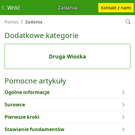
Wróć
Zadania
Kontakt z nami
Pomoc
Zadania
Dodatkowe kategorie
Druga Wioska
Pomocne artykuły
Ogólne informacje
Surowce
Pierwsze kroki
Stawianie fundamentów