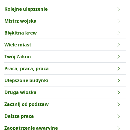
Kolejne ulepszenie
Mistrz wojska
Błękitna krew
Wiele miast
Twój Zakon
Praca, praca, praca
Ulepszone budynki
Druga wioska
Zacznij od podstaw
Dalsza praca
Zaopatrzenie awaryjne